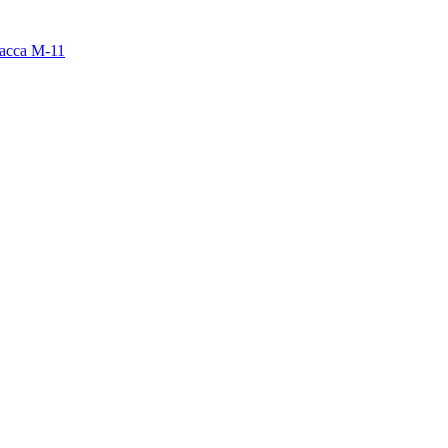
расса М-11