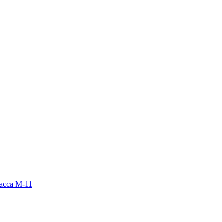
расса М-11