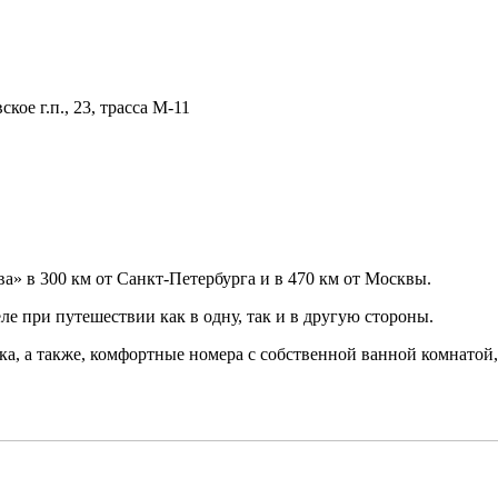
кое г.п., 23, трасса М-11
а» в 300 км от Санкт-Петербурга и в 470 км от Москвы.
еле при путешествии как в одну, так и в другую стороны.
ка, а также, комфортные номера с собственной ванной комнатой